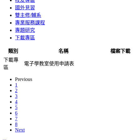
校友專區
國外見習
雙主修/輔系
專業服務課程
專題研究
下載專區
類別
名稱
檔案下載
下載專
電子學教室使用申請表
區
Previous
1
2
3
4
5
6
7
8
Next