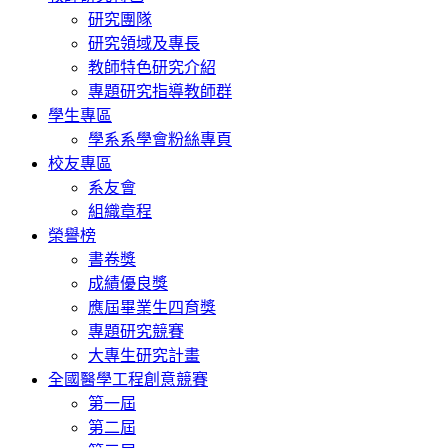
研究團隊
研究領域及專長
教師特色研究介紹
專題研究指導教師群
學生專區
學系系學會粉絲專頁
校友專區
系友會
組織章程
榮譽榜
書卷獎
成績優良獎
應屆畢業生四育獎
專題研究競賽
大專生研究計畫
全國醫學工程創意競賽
第一屆
第二屆