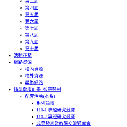
第三屆
第四屆
第五屆
第六屆
第七屆
第八屆
第九屆
第十屆
活動花絮
網路資源
校內資源
校外資源
學術網路
精準健康計畫_智慧醫材
配套活動(本系)
系列論壇
110-1 專題研究競賽
110-2 專題研究競賽
成果發表暨教學交流觀摩會