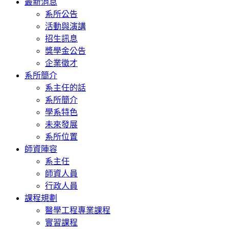
最新消息
系所公告
活動與演講
招生訊息
獎學金公告
企業徵才
系所簡介
系主任的話
系所簡介
學系特色
未來發展
系所位置
師資陣容
系主任
師資人員
行政人員
課程規劃
醫學工程專業課程
實習課程