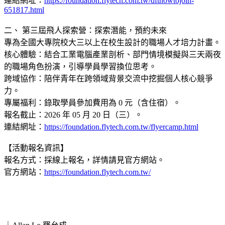
連結網址：
https://foundation.flytech.com.tw/dfthowtojoin-
651817.html
二、 第三屆飛人探索營：探索潛能，預約未來
專為全國大專院校大三以上在校生設計的職場人才培力計畫。
核心體驗：結合工業電腦產業剖析、部門情境模擬與三天兩夜
的職場角色扮演，引導學員學習換位思考。
跨域協作：陪伴青年在跨領域背景交流中挖掘個人核心競爭
力。
專屬福利：錄取學員參加費用為 0 元（含住宿）。
報名截止：2026 年 05 月 20 日（三）。
連結網址：
https://foundation.flytech.com.tw/flyercamp.html
【活動報名資訊】
報名方式：採線上報名，詳情請見官方網站。
官方網站：
https://foundation.flytech.com.tw/