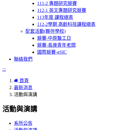
111-2 專題研究競賽
112-1 英文專題研究競賽
113年度 課程總表
112-2學期 高齡科技課程總表
配套活動(夥伴學校)
競賽-中原醫工日
競賽-長庚青年老闆
國際競賽-gSIC
聯絡我們
:::
首頁
最新消息
活動與演講
活動與演講
系所公告