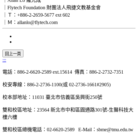
｜Allan Lo 羅允成
｜Flytech Foundation 財團法人飛捷文教基金會
｜Ｔ：+886-2-2659-5677 ext 602
｜Ｍ：allanlo@flytech.com
:::
電話：
886-2-6620-2589
ext.15614
傳真：
886-2-2732-7351
校安專線：
886-2-2736-1100(
或
02-2736-1661#2905)
校本部地址：
11031
臺北市信義區吳興街
250
號
雙和校區地址：
23564
新北市中和區圓通路
301
號-生醫科技大
樓六樓
雙和校區總機電話：
02-6620-2589
E-Mail
：
sbme@tmu.edu.tw