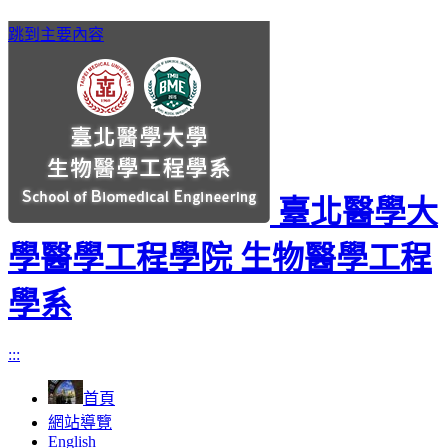
跳到主要內容
臺北醫學大
學醫學工程學院 生物醫學工程
學系
:::
首頁
網站導覽
English