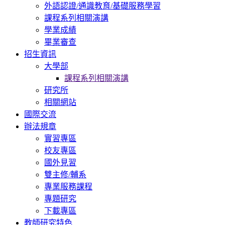
外語認證/通識教育/基礎服務學習
課程系列相關演講
學業成績
畢業審查
招生資訊
大學部
課程系列相關演講
研究所
相關網站
國際交流
辦法規章
實習專區
校友專區
國外見習
雙主修/輔系
專業服務課程
專題研究
下載專區
教師研究特色