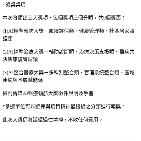
· 頒獎獎項
本次將頒出三大獎項，每個獎項三個分類，共9個獎盃：
(1)AI精準預防大獎－風險評估類、健康管理類、社區居家照
護類
(2)AI精準治療大獎－輔助診斷類、治療決策支援類、醫病共
決與康復管理類
(3)AI整合醫療大獎－多科別整合類、管理系統整合類、區域
連網與基層賦能類
檢附傳媒AI醫療領航大獎徵件說明及手冊
*參選單位可以選擇與項目精神最接近之分類進行報獎。
此次大獎仍將延續過往精神，不收任何費用。