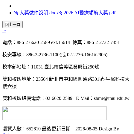
大獎徵件說明.docx
2026 AI醫療領航大獎.pdf
:::
電話：
886-2-6620-2589
ext.15614
傳真：
886-2-2732-7351
校安專線：
886-2-2736-1100(
或
02-2736-1661#2905)
校本部地址：
11031
臺北市信義區吳興街
250
號
雙和校區地址：
23564
新北市中和區圓通路
301
號-生醫科技大
樓六樓
雙和校區總機電話：
02-6620-2589
E-Mail
：
sbme@tmu.edu.tw
瀏覽人數：652610
最後更新日期：2026-08-05
Design By