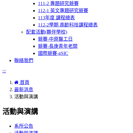
111-2 專題研究競賽
112-1 英文專題研究競賽
113年度 課程總表
112-2學期 高齡科技課程總表
配套活動(夥伴學校)
競賽-中原醫工日
競賽-長庚青年老闆
國際競賽-gSIC
聯絡我們
:::
首頁
最新消息
活動與演講
活動與演講
系所公告