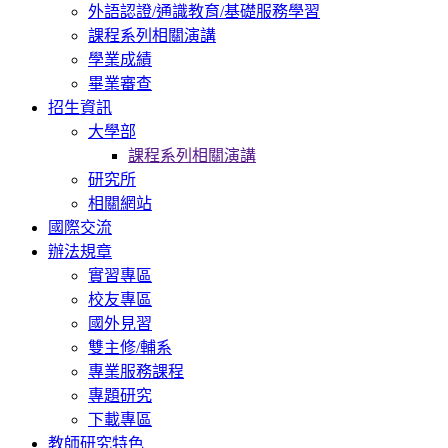
外語認證/通識教育/基礎服務學習
課程系列相關演講
學業成績
畢業審查
招生資訊
大學部
課程系列相關演講
研究所
相關網站
國際交流
辦法規章
實習專區
校友專區
國外見習
雙主修/輔系
專業服務課程
專題研究
下載專區
教師研究特色