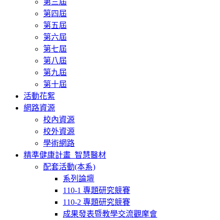
第三屆
第四屆
第五屆
第六屆
第七屆
第八屆
第九屆
第十屆
活動花絮
網路資源
校內資源
校外資源
學術網路
精準健康計畫_智慧醫材
配套活動(本系)
系列論壇
110-1 專題研究競賽
110-2 專題研究競賽
成果發表暨教學交流觀摩會