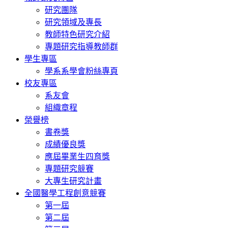
研究團隊
研究領域及專長
教師特色研究介紹
專題研究指導教師群
學生專區
學系系學會粉絲專頁
校友專區
系友會
組織章程
榮譽榜
書卷獎
成績優良獎
應屆畢業生四育獎
專題研究競賽
大專生研究計畫
全國醫學工程創意競賽
第一屆
第二屆