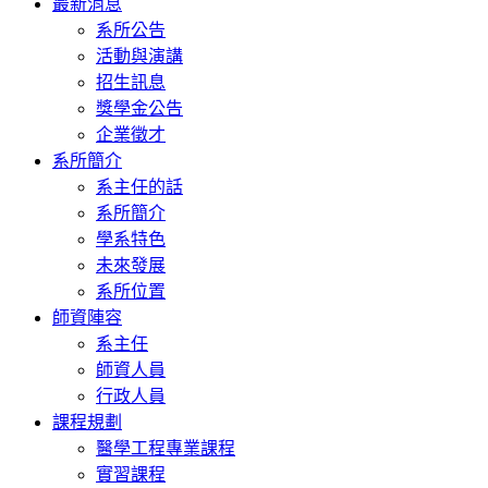
最新消息
系所公告
活動與演講
招生訊息
獎學金公告
企業徵才
系所簡介
系主任的話
系所簡介
學系特色
未來發展
系所位置
師資陣容
系主任
師資人員
行政人員
課程規劃
醫學工程專業課程
實習課程