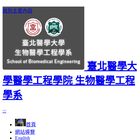
跳到主要內容
臺北醫學大
學醫學工程學院 生物醫學工程
學系
:::
首頁
網站導覽
English