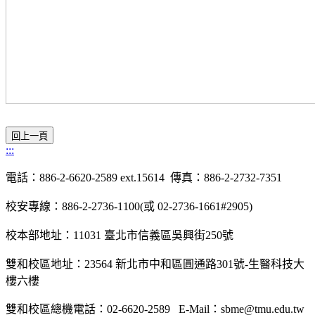
:::
電話：
886-2-6620-2589
ext.15614
傳真：
886-2-2732-7351
校安專線：
886-2-2736-1100(
或
02-2736-1661#2905)
校本部地址：
11031
臺北市信義區吳興街
250
號
雙和校區地址：
23564
新北市中和區圓通路
301
號-生醫科技大
樓六樓
雙和校區總機電話：
02-6620-2589
E-Mail
：
sbme@tmu.edu.tw