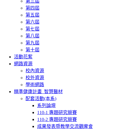
第三屆
第四屆
第五屆
第六屆
第七屆
第八屆
第九屆
第十屆
活動花絮
網路資源
校內資源
校外資源
學術網路
精準健康計畫_智慧醫材
配套活動(本系)
系列論壇
110-1 專題研究競賽
110-2 專題研究競賽
成果發表暨教學交流觀摩會