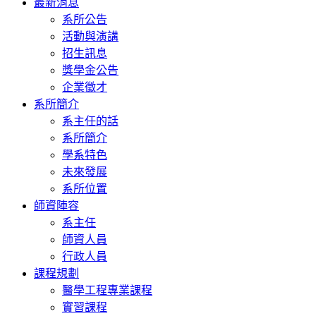
最新消息
系所公告
活動與演講
招生訊息
獎學金公告
企業徵才
系所簡介
系主任的話
系所簡介
學系特色
未來發展
系所位置
師資陣容
系主任
師資人員
行政人員
課程規劃
醫學工程專業課程
實習課程