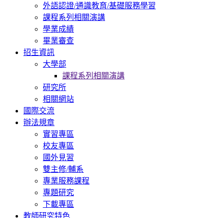
外語認證/通識教育/基礎服務學習
課程系列相關演講
學業成績
畢業審查
招生資訊
大學部
課程系列相關演講
研究所
相關網站
國際交流
辦法規章
實習專區
校友專區
國外見習
雙主修/輔系
專業服務課程
專題研究
下載專區
教師研究特色