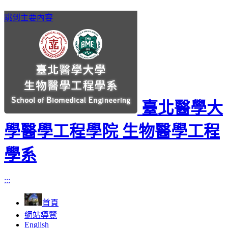
跳到主要內容
臺北醫學大
學醫學工程學院 生物醫學工程
學系
:::
首頁
網站導覽
English