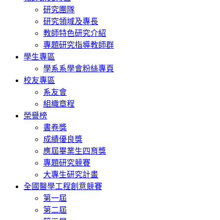
研究團隊
研究領域及專長
教師特色研究介紹
專題研究指導教師群
學生專區
學系系學會粉絲專頁
校友專區
系友會
組織章程
榮譽榜
書卷獎
成績優良獎
應屆畢業生四育獎
專題研究競賽
大專生研究計畫
全國醫學工程創意競賽
第一屆
第二屆