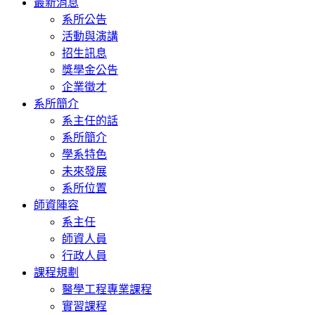
最新消息
系所公告
活動與演講
招生訊息
獎學金公告
企業徵才
系所簡介
系主任的話
系所簡介
學系特色
未來發展
系所位置
師資陣容
系主任
師資人員
行政人員
課程規劃
醫學工程專業課程
實習課程