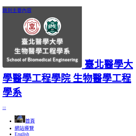
跳到主要內容
臺北醫學大
學醫學工程學院 生物醫學工程
學系
:::
首頁
網站導覽
English