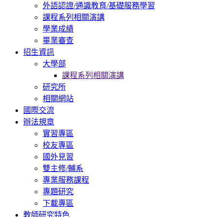
外語認證/通識教育/基礎服務學習
課程系列相關演講
學業成績
畢業審查
招生資訊
大學部
課程系列相關演講
研究所
相關網站
國際交流
辦法規章
實習專區
校友專區
國外見習
雙主修/輔系
專業服務課程
專題研究
下載專區
教師研究特色