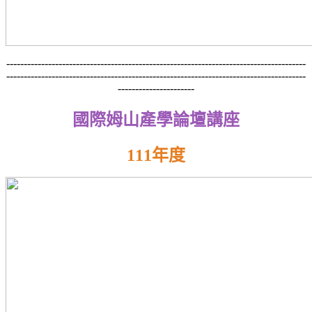
--------------------------------------------------------------------------------------
--------------------------------------------------------------------------------------
----------------------
國際姆山產學論壇講座
111年度