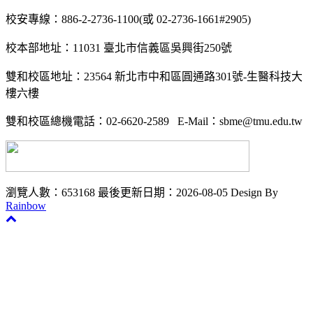
校安專線：
886-2-2736-1100(
或
02-2736-1661#2905)
校本部地址：
11031
臺北市信義區吳興街
250
號
雙和校區地址：
23564
新北市中和區圓通路
301
號-生醫科技大
樓六樓
雙和校區總機電話：
02-6620-2589
E-Mail
：
sbme@tmu.edu.tw
瀏覽人數：653168
最後更新日期：2026-08-05
Design By
Rainbow