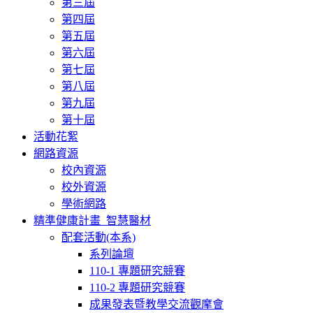
第三屆
第四屆
第五屆
第六屆
第七屆
第八屆
第九屆
第十屆
活動花絮
網路資源
校內資源
校外資源
學術網路
精準健康計畫_智慧醫材
配套活動(本系)
系列論壇
110-1 專題研究競賽
110-2 專題研究競賽
成果發表暨教學交流觀摩會