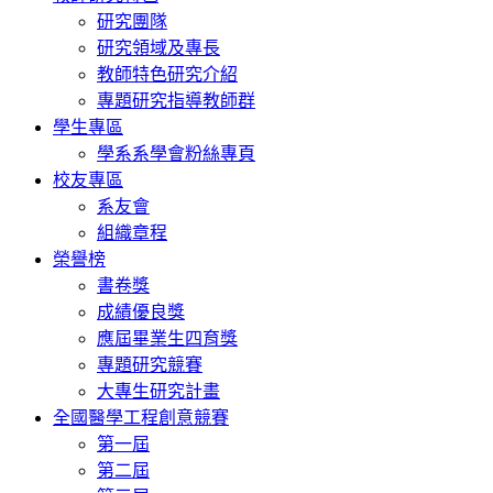
研究團隊
研究領域及專長
教師特色研究介紹
專題研究指導教師群
學生專區
學系系學會粉絲專頁
校友專區
系友會
組織章程
榮譽榜
書卷獎
成績優良獎
應屆畢業生四育獎
專題研究競賽
大專生研究計畫
全國醫學工程創意競賽
第一屆
第二屆