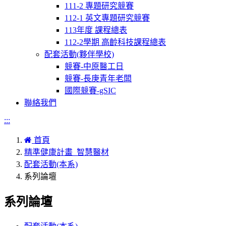
111-2 專題研究競賽
112-1 英文專題研究競賽
113年度 課程總表
112-2學期 高齡科技課程總表
配套活動(夥伴學校)
競賽-中原醫工日
競賽-長庚青年老闆
國際競賽-gSIC
聯絡我們
:::
首頁
精準健康計畫_智慧醫材
配套活動(本系)
系列論壇
系列論壇